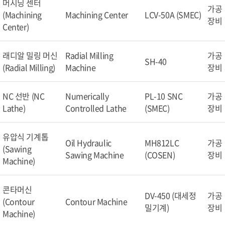
머시닝 센터
가공
(Machining
Machining Center
LCV-50A (SMEC)
장비
Center)
래디알 밀링 머신
Radial Milling
가공
SH-40
(Radial Milling)
Machine
장비
NC 선반 (NC
Numerically
PL-10 SNC
가공
Lathe)
Controlled Lathe
(SMEC)
장비
유압식 기계톱
Oil Hydraulic
MH812LC
가공
(Sawing
Sawing Machine
(COSEN)
장비
Machine)
콘타머신
DV-450 (대세정
가공
(Contour
Contour Machine
밀기계)
장비
Machine)