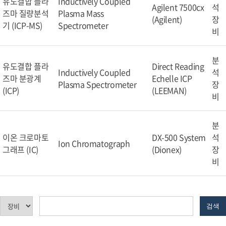
유도결합 플라
Inductively Coupled
Agilent 7500cx
석
즈마 질량분석
Plasma Mass
(Agilent)
장
기 (ICP-MS)
Spectrometer
비
분
유도결합 플라
Direct Reading
Inductively Coupled
석
즈마 분광계
Echelle ICP
Plasma Spectrometer
장
(ICP)
(LEEMAN)
비
분
이온 크로마토
DX-500 System
석
Ion Chromatograph
그래프 (IC)
(Dionex)
장
비