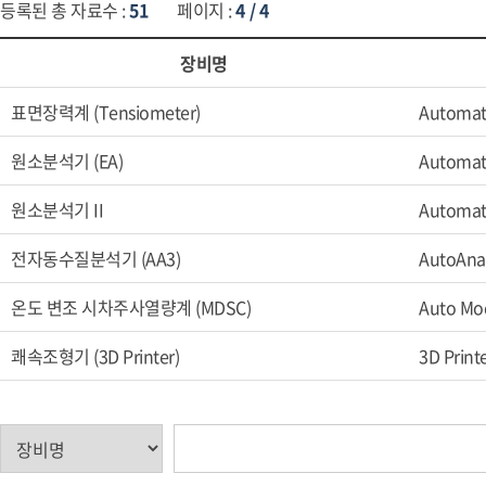
등록된 총 자료수 :
51
페이지 :
4 / 4
장비명
표면장력계 (Tensiometer)
Automat
원소분석기 (EA)
Automati
원소분석기 II
Automati
전자동수질분석기 (AA3)
AutoAna
온도 변조 시차주사열량계 (MDSC)
Auto Mod
쾌속조형기 (3D Printer)
3D Printe