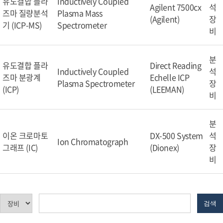
유도결합 플라
Inductively Coupled
Agilent 7500cx
석
즈마 질량분석
Plasma Mass
(Agilent)
장
기 (ICP-MS)
Spectrometer
비
분
유도결합 플라
Direct Reading
Inductively Coupled
석
즈마 분광계
Echelle ICP
Plasma Spectrometer
장
(ICP)
(LEEMAN)
비
분
이온 크로마토
DX-500 System
석
Ion Chromatograph
그래프 (IC)
(Dionex)
장
비