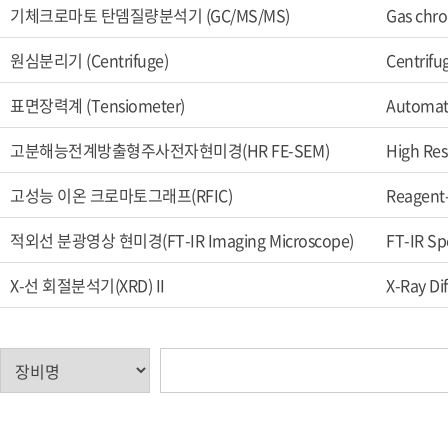
기체크로마토 탄뎀질량분석기 (GC/MS/MS)
Gas chr
원심분리기 (Centrifuge)
Centrifu
표면장력계 (Tensiometer)
Automat
고분해능전계방출형주사전자현미경(HR FE-SEM)
High Res
고성능 이온 크로마토그래프(RFIC)
Reagent
적외선 분광영상 현미경(FT-IR Imaging Microscope)
FT-IR Sp
X-선 회절분석기(XRD) II
X-Ray Di