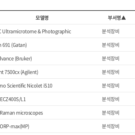
모델명
부서명▲
C Ultramicrotome & Photographic
분석장비
 691 (Gatan)
분석장비
vance (Bruker)
분석장비
nt 7500cx (Agilent)
분석장비
o Scientific Nicolet iS10
분석장비
ECZ400S/L1
분석장비
a Raman microscopes
분석장비
ORP-max(MP)
분석장비