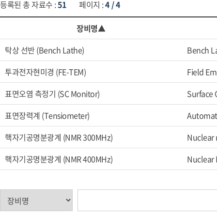
등록된 총 자료수 :
51
페이지 :
4 / 4
장비명▲
탁상 선반 (Bench Lathe)
Bench L
투과전자현미경 (FE-TEM)
Field Em
표면오염 측정기 (SC Monitor)
Surface 
표면장력계 (Tensiometer)
Automat
핵자기공명분광계 (NMR 300MHz)
Nuclear
핵자기공명분광계 (NMR 400MHz)
Nuclear