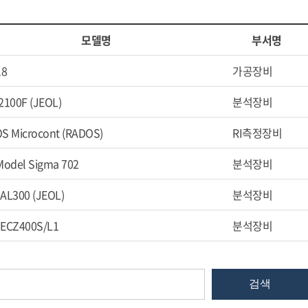
모델명
부서명
18
가공장비
2100F (JEOL)
분석장비
S Microcont (RADOS)
RI측정장비
Model Sigma 702
분석장비
AL300 (JEOL)
분석장비
ECZ400S/L1
분석장비