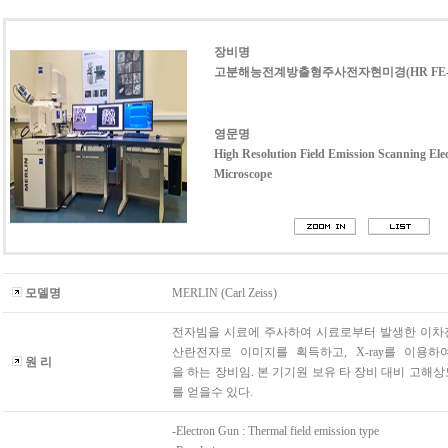
장비명
고분해능전계방출형주사전자현미경(HR FE-
영문명
High Resolution Field Emission Scanning Ele
Microscope
모델명
MERLIN (Carl Zeiss)
전자빔을 시료에 주사하여 시료로부터 발생한 이차
산란전자로 이미지를 획득하고, X-ray를 이용하
원 리
을 하는 장비임. 본 기기원 보유 타 장비 대비 고해
를 얻을수 있다.
-Electron Gun : Thermal field emission type