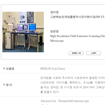
장비명
고분해능전계방출형주사전자현미경(HR FE-
영문명
High Resolution Field Emission Scanning Ele
Microscope
모델명
MERLIN (Carl Zeiss)
전자빔을 시료에 주사하여 시료로부터 발생한 이차
산란전자로 이미지를 획득하고, X-ray를 이용하
원 리
을 하는 장비임. 본 기기원 보유 타 장비 대비 고해
를 얻을수 있다.
-Electron Gun : Thermal field emission type