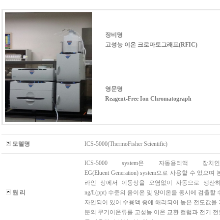
장비명
고성능 이온 크로마토그래프(RFIC)
영문명
Reagent-Free Ion Chromatograph
모델명
ICS-5000(ThermoFisher Scientific)
ICS-5000 system은 자동용리액 장치인
EG(Eluent Generation) system으로 사용할 수 있으
라인 상에서 이동상을 오염없이 자동으로 생산하
원 리
ng/L(ppt) 수준의 음이온 및 양이온을 동시에 검출할
자인되어 있어 수용액 중에 해리되어 높은 전도값을
분의 무기이온류를 고성능 이온 교환 컬럼과 전기 