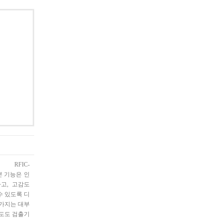
 RFIC-
며 본 기능은 인
고, 고감도
 수 있도록 디
 가지는 대부
전도도 검출기