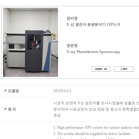
장비명
X-선 광전자 분광분석기 (XPS) II
영문명
X-ray Photoelectron Spectroscopy
모델명
NEXSA G2
시료의 표면에 X선 광전자를 조사시켰을때 방출된 
원 리
분석하여 시료표면의 정성,정량 및 원소의 화학결합
측정
1. High performance XPS system for surface analysis tec
2. The system should be supplied for below facilities :