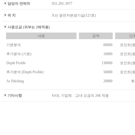
담당자 연락처
031-201-3977
위 치
X선 광전자분광기실(121호)
사용요금 (외부는 2배적용)
내용
금액
단
기본분석
60000
포인트(원
추가분석 (기본)
10000
포인트(원
Depth Profile
130000
포인트(원
추가분석 (Depth Profile)
50000
포인트(원
Ar Ethching
20000
회
기타사항
타대, 기업체 : 교내 요금의 2배 적용