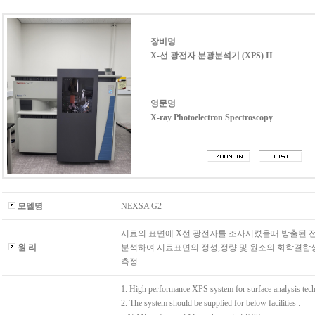
장비명
X-선 광전자 분광분석기 (XPS) II
영문명
X-ray Photoelectron Spectroscopy
모델명
NEXSA G2
시료의 표면에 X선 광전자를 조사시켰을때 방출된 
원 리
분석하여 시료표면의 정성,정량 및 원소의 화학결합
측정
1. High performance XPS system for surface analysis tec
2. The system should be supplied for below facilities :