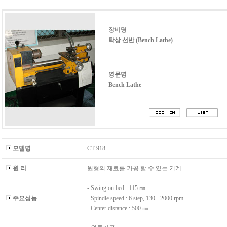
장비명
탁상 선반 (Bench Lathe)
영문명
Bench Lathe
모델명
CT 918
원 리
원형의 재료를 가공 할 수 있는 기계.
- Swing on bed : 115 ㎜
주요성능
- Spindle speed : 6 step, 130 - 2000 rpm
- Center distance : 500 ㎜