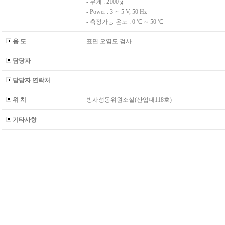
- 무게 : 2100 g
- Power : 3 ∼ 5 V, 50 Hz
- 측정가능 온도 : 0 ℃ ∼ 50 ℃
용 도
표면 오염도 검사
담당자
담당자 연락처
위 치
방사성동위원소실(산업대118호)
기타사항