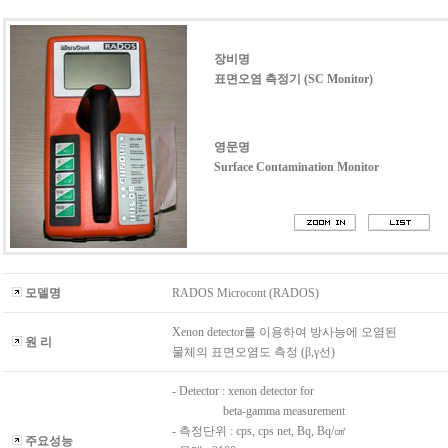
장비명
표면오염 측정기 (SC Monitor)
영문명
Surface Contamination Monitor
모델명
RADOS Microcont (RADOS)
Xenon detector를 이용하여 방사능에 오염된
원 리
물체의 표면오염도 측정 (β,γ선)
- Detector : xenon detector for
beta-gamma measurement
- 측정단위 : cps, cps net, Bq, Bq/㎠
주요성능