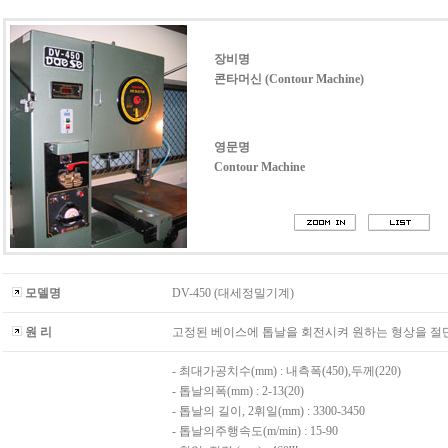
장비명
콘타머신 (Contour Machine)
영문명
Contour Machine
모델명
DV-450 (대세정밀기계)
원 리
고정된 베이스에 톱날을 회전시켜 원하는 형상을 절
- 최대가공치수(mm) : 내측폭(450),두께(220)
- 톱날의폭(mm) : 2-13(20)
- 톱날의 길이, 2휘일(mm) : 3300-3450
- 톱날의주행속도(m/min) : 15-90