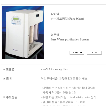
장비명
순수제조장치 (Pure Water)
영문명
Pure Water purification System
모델명
aquaMAX (Young Lin)
원 리
역삼투방식을 이용한 1차 증류수 제조
- 다량의 순수 생산 : 순수 생산량 최대 20L/hr
- 자동 세척 기능 : 30분당 1회
주요성능
- 수질 자동 모니터링 : Conductivity meter 장착
- 생산비 절감 : 증류장치의 1/10 이하