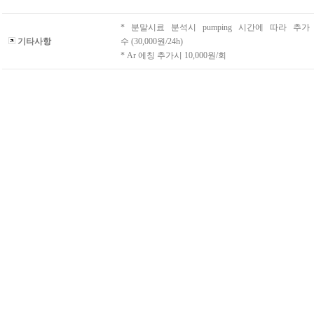
* 분말시료 분석시 pumping 시간에 따라 추
기타사항
수 (30,000원/24h)
* Ar 에칭 추가시 10,000원/회