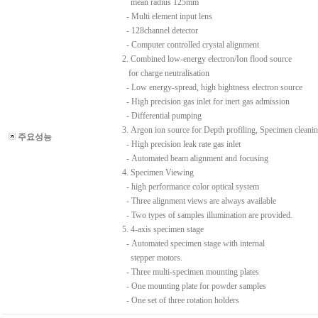
mean radius 125mm
- Multi element input lens
- 128channel detector
- Computer controlled crystal alignment
2. Combined low-energy electron/Ion flood source
for charge neutralisation
- Low energy-spread, high bightness electron source
- High precision gas inlet for inert gas admission
- Differential pumping
3. Argon ion source for Depth profiling, Specimen cleani
주요성능
- High precision leak rate gas inlet
- Automated beam alignment and focusing
4. Specimen Viewing
- high performance color optical system
- Three alignment views are always available
- Two types of samples illumination are provided.
5. 4-axis specimen stage
- Automated specimen stage with internal
stepper motors.
- Three multi-specimen mounting plates
- One mounting plate for powder samples
- One set of three rotation holders