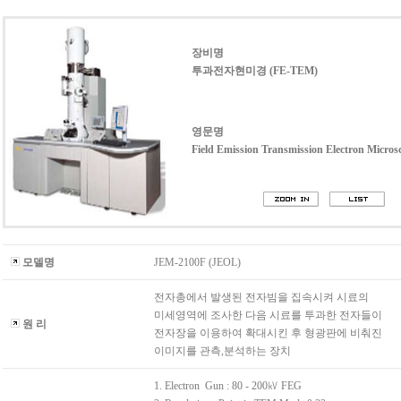
장비명
투과전자현미경 (FE-TEM)
영문명
Field Emission Transmission Electron Micros
모델명
JEM-2100F (JEOL)
전자총에서 발생된 전자빔을 집속시켜 시료의
미세영역에 조사한 다음 시료를 투과한 전자들이
원 리
전자장을 이용하여 확대시킨 후 형광판에 비춰진
이미지를 관측,분석하는 장치
1. Electron Gun : 80 - 200㎸ FEG