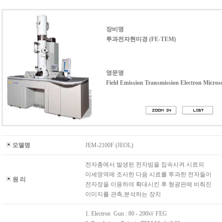
장비명
투과전자현미경 (FE-TEM)
영문명
Field Emission Transmission Electron Micros
모델명
JEM-2100F (JEOL)
전자총에서 발생된 전자빔을 집속시켜 시료의
미세영역에 조사한 다음 시료를 투과한 전자들이
원 리
전자장을 이용하여 확대시킨 후 형광판에 비춰진
이미지를 관측,분석하는 장치
1. Electron Gun : 80 - 200㎸ FEG