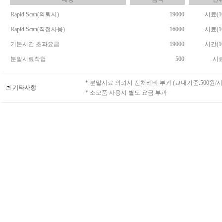
Rapid Scan(의뢰시)
19000
시료(1
Rapid Scan(직접사용)
16000
시료(1
기본시간 초과요금
19000
시간(1
분말시료작업
500
시
* 분말시료 의뢰시 전처리비 부과 (교내기준:500원/시
기타사항
* 소모품 사용시 별도 요금 부과