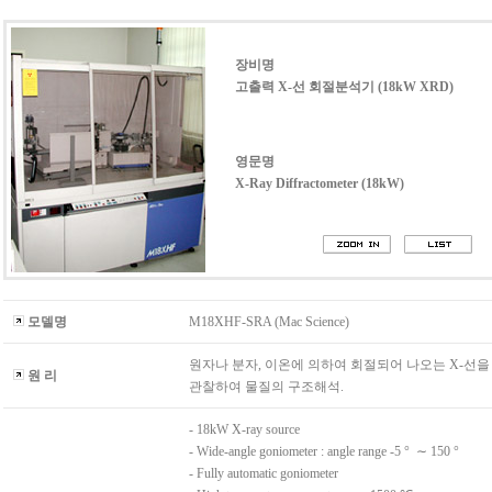
장비명
고출력 X-선 회절분석기 (18kW XRD)
영문명
X-Ray Diffractometer (18kW)
모델명
M18XHF-SRA (Mac Science)
원자나 분자, 이온에 의하여 회절되어 나오는 X-선을
원 리
관찰하여 물질의 구조해석.
- 18kW X-ray source
- Wide-angle goniometer : angle range -5 ° ∼ 150 °
- Fully automatic goniometer