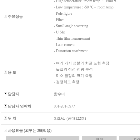
- High temperature : room temp. ~ 1500 ℃
- Low temperature : -50 ℃ ~ room temp.
- Pole figure
주요성능
- Fiber
- Small angle scattering
- U Slit
- Thin film measurement
- Laue camera
- Distortion attachment
- 여러 가지 성분의 회절 도형 측정
- 물질의 정성·정량 분석
용 도
- 미소 결정의 크기 측정
- 결정화도 측정
담당자
함수미
담당자 연락처
031-201-3977
위 치
XRD실 (공대122호)
사용요금 (외부는 2배적용)
내용
금액
단