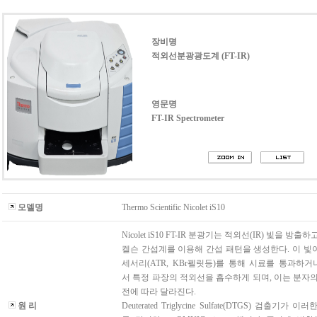
장비명
적외선분광광도계 (FT-IR)
영문명
FT-IR Spectrometer
모델명
Thermo Scientific Nicolet iS10
Nicolet iS10 FT-IR 분광기는 적외선(IR) 빛을 방출
켈슨 간섭계를 이용해 간섭 패턴을 생성한다. 이 빛
세서리(ATR, KBr펠릿등)를 통해 시료를 통과하
서 특정 파장의 적외선을 흡수하게 되며, 이는 분자의
전에 따라 달라진다.
원 리
Deuterated Triglycine Sulfate(DTGS) 검출기가 