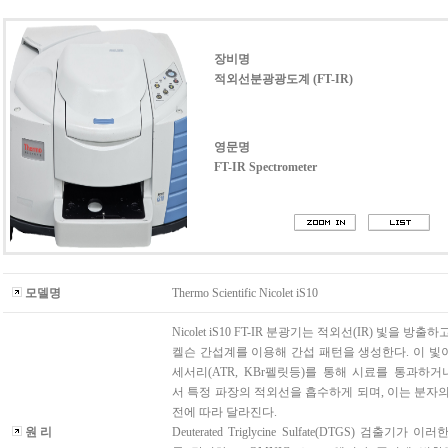
장비명
적외선분광광도계 (FT-IR)
영문명
FT-IR Spectrometer
모델명
Thermo Scientific Nicolet iS10
Nicolet iS10 FT-IR 분광기는 적외선(IR) 빛을 방출
켈슨 간섭계를 이용해 간섭 패턴을 생성한다. 이 빛
세서리(ATR, KBr펠릿등)를 통해 시료를 통과하
서 특정 파장의 적외선을 흡수하게 되며, 이는 분자의
전에 따라 달라진다.
원 리
Deuterated Triglycine Sulfate(DTGS) 검출기가 