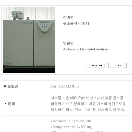
장비명
원소분석기 (EA)
영문명
Automatic Elemental Analyzer
모델명
Flash EA1112 (CE)
시료를 고온 (900 ℃)에서 연소시켜 각종 원소를
원 리
함유한 가스로 분해하고 이들 가스의 열전도도를
측정하여 질소, 탄소, 수소, 황, 산소의 함량 분석.
- Accuracy : ±0.1 % absolute
- Sample size : 0.01 - 500 mg