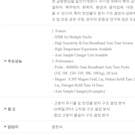
면 공명현상을 일으키게된다. 자기장 속에서 핵의 
찰하여 핵주변의 화학적 환경과 움직임에 대한
을 수 있으며, 특히 천연물의 분자 구조 결정과 생화
조 및 반응 경로 규명, 분자의 운동성 연구에 많은 도
1. Feature
- NMR for Multiple Nuclei
- High Sensitivity & Fast Broadband Auto Tune System
- High Temperature Experiment Available
- Auto Sample Changer Unit Available
주요성능
2. Performance
- Probe : 400MHz 5mm Broadband Auto Tune Probe
(1H, 19F, 15N~31P, 39K, 109Ag), 2H lock
- Magnet : 9.39T Magnet Field, Liq. Helium Refill Time 
Liq. Nitrogen Refill Time 14 Days
- Auto Sample Changer(24 samples)
- 고분자 유기물 및 천연물 분자 구조 결정 분석
용 도
- 단백질,DNA 고차원 구조 결정 분석
- 합성 고분자 물질의 구조 결정 분석
담당자
함현숙