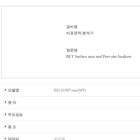
장비명
비표면적 분석기
영문명
BET Surface area and Pore size Analyzer
모델명
BELSORP-max(MP)
원 리
주요성능
용 도
담당자
김도연