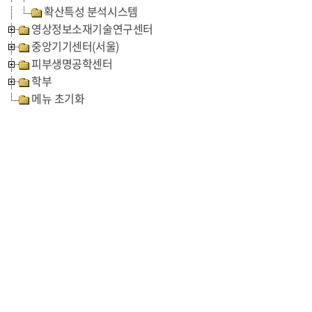
확산특성 분석시스템
영상정보소재기술연구센터
중앙기기센터(서울)
피부생명공학센터
학부
메뉴 초기화