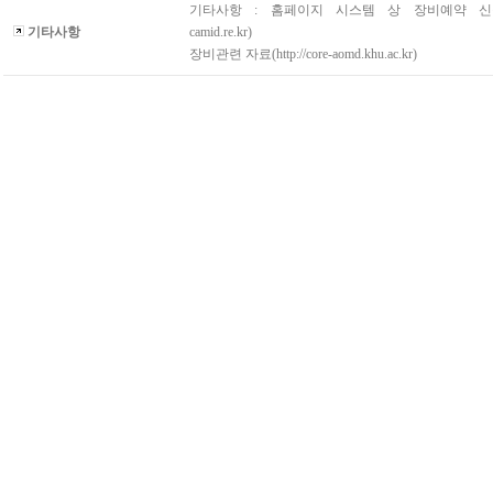
기타사항 : 홈페이지 시스템 상 장비예약 신청(w
기타사항
camid.re.kr)
장비관련 자료(http://core-aomd.khu.ac.kr)