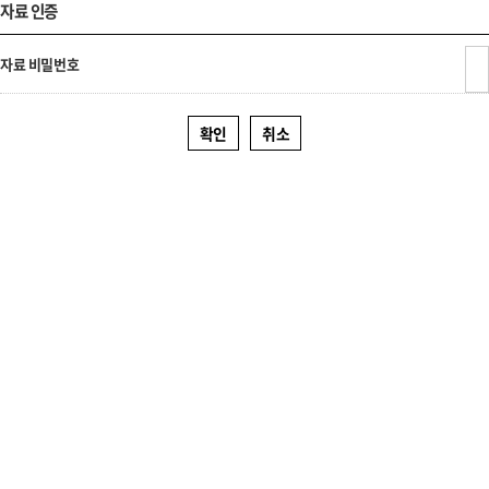
자료 인증
자료 비밀번호
확인
취소