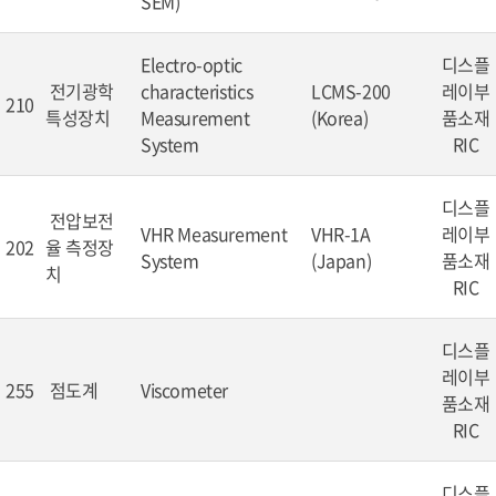
SEM)
Electro-optic
디스플
전기광학
characteristics
LCMS-200
레이부
210
특성장치
Measurement
(Korea)
품소재
System
RIC
디스플
전압보전
VHR Measurement
VHR-1A
레이부
202
율 측정장
System
(Japan)
품소재
치
RIC
디스플
레이부
255
점도계
Viscometer
품소재
RIC
디스플