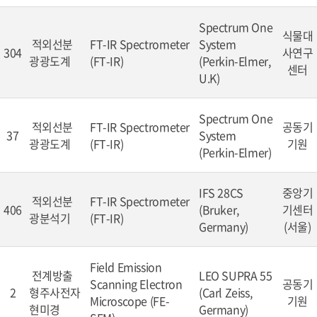
Spectrum One
식물대
적외선분
FT-IR Spectrometer
System
304
사연구
광광도계
(FT-IR)
(Perkin-Elmer,
센터
U.K)
Spectrum One
적외선분
FT-IR Spectrometer
공동기
37
System
광광도계
(FT-IR)
기원
(Perkin-Elmer)
IFS 28CS
중앙기
적외선분
FT-IR Spectrometer
406
(Bruker,
기센터
광분석기
(FT-IR)
Germany)
(서울)
Field Emission
전계방출
LEO SUPRA 55
Scanning Electron
공동기
2
형주사전자
(Carl Zeiss,
Microscope (FE-
기원
현미경
Germany)